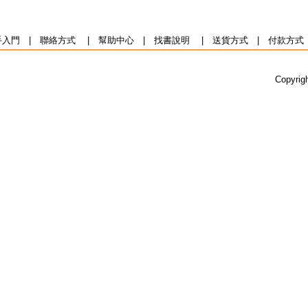
手入門
|
聯絡方式
|
幫助中心
|
找書說明
|
送貨方式
|
付款方式
Copyrig