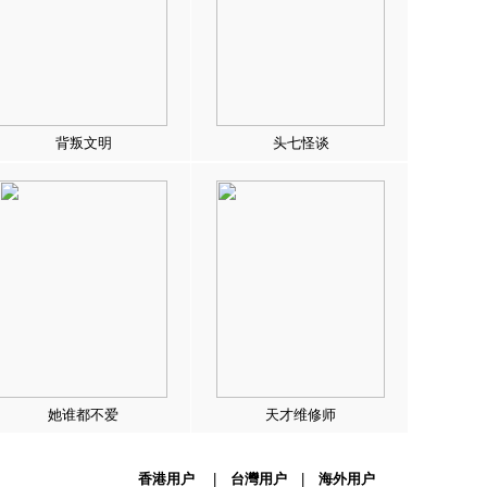
背叛文明
头七怪谈
她谁都不爱
天才维修师
香港用户
|
台灣用户
|
海外用户