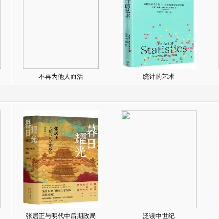
不再为他人而活
统计的艺术
张居正与明代中后期政局
泛读中世纪