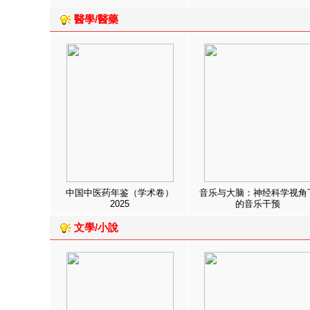
醫學/醫藥
中国中医药年鉴（学术卷）
音乐与大脑：神经科学视角
2025
的音乐干预
文學/小說