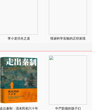
李小龙功夫之道
怪诞科学实验的正经发现
走出秦制：清末民初六十年
中产阶级的孩子们