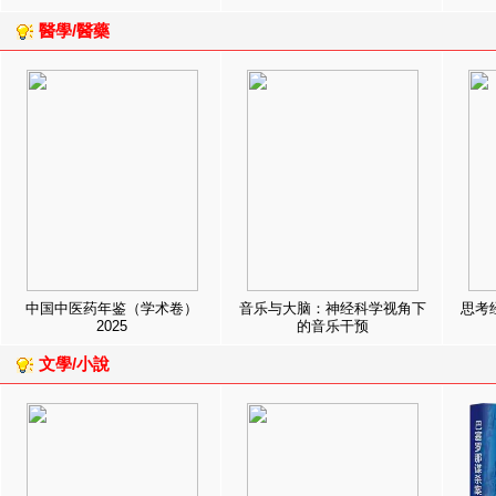
醫學/醫藥
中国中医药年鉴（学术卷）
音乐与大脑：神经科学视角下
思考
2025
的音乐干预
文學/小說