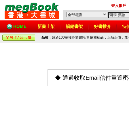
登入帳戶
HOME
新書上架
暢銷書架
好書推介
特
品種
：超過100萬種各類書籍/音像和精品，正品正價，
◆
通過收取Email信件重置