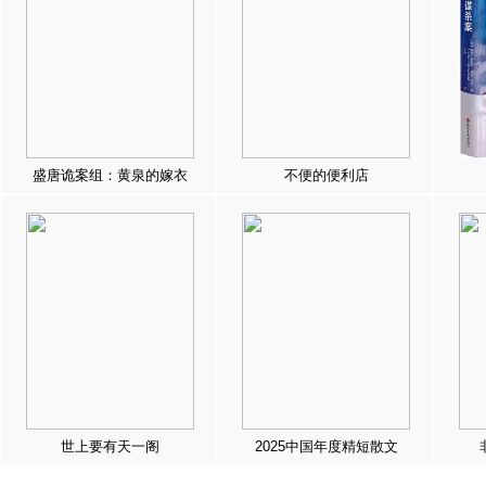
盛唐诡案组：黄泉的嫁衣
不便的便利店
世上要有天一阁
2025中国年度精短散文