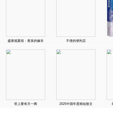
盛唐诡案组：黄泉的嫁衣
不便的便利店
世上要有天一阁
2025中国年度精短散文