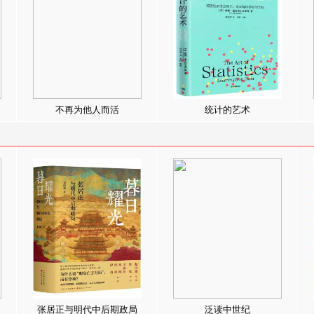
不再为他人而活
统计的艺术
张居正与明代中后期政局
泛读中世纪