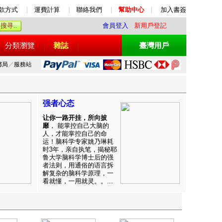
款方式
|
運費計算
|
聯絡我們
|
幫助中心
|
加入書簽
會員登入
新用戶登記
分類瀏覽
雜誌
臺灣用戶
郵局
／
服務站
强者心态
让你一路开挂，所向披
靡
， 能掌控自己大脑的
人，才能掌控自己的命
运！脑科学专家姚乃琳耗
时3年，亲自执笔，揭秘耶
鲁大学脑科学博士后的强
者法则，用通俗的语言拆
解复杂的脑科学原理，一
看就懂，一用就灵。。...