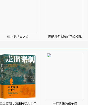
李小龙功夫之道
怪诞科学实验的正经发现
走出秦制：清末民初六十年
中产阶级的孩子们