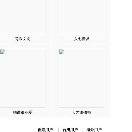
背叛文明
头七怪谈
她谁都不爱
天才维修师
香港用户
|
台灣用户
|
海外用户