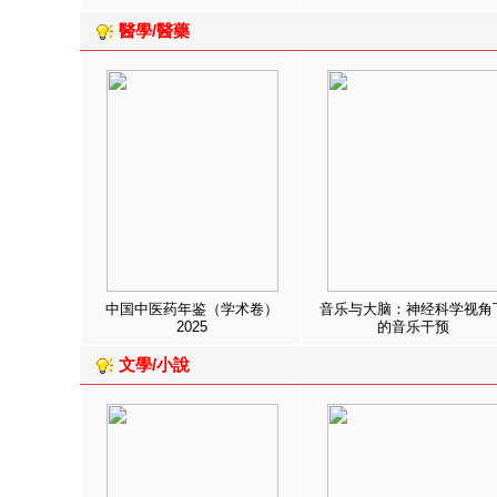
醫學/醫藥
中国中医药年鉴（学术卷）
音乐与大脑：神经科学视角
2025
的音乐干预
文學/小說