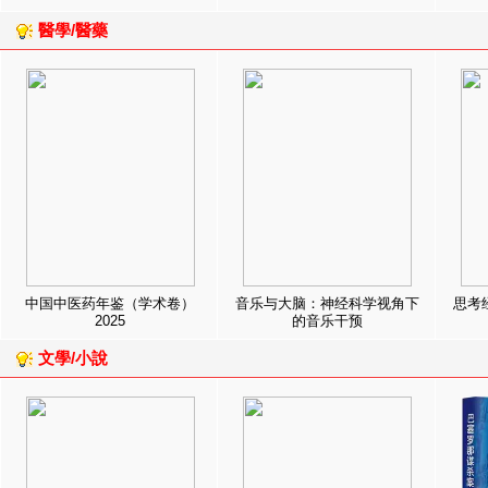
醫學/醫藥
中国中医药年鉴（学术卷）
音乐与大脑：神经科学视角下
思考
2025
的音乐干预
文學/小說