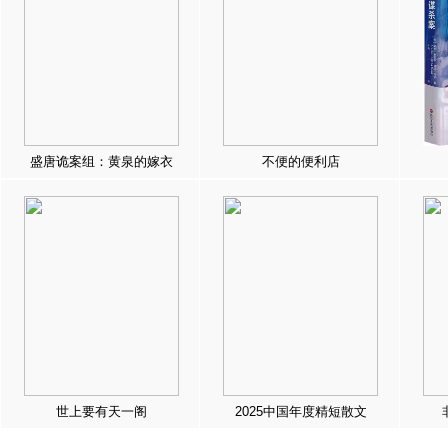
盛唐诡案组：黄泉的嫁衣
不便的便利店
世上要有天一阁
2025中国年度精短散文