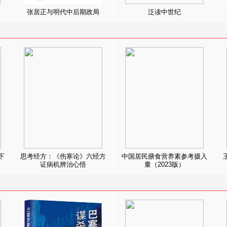
张居正与明代中后期政局
泛读中世纪
下
思考经方：《伤寒论》六经方
中国居民膳食营养素参考摄入
证病机辨治心悟
量（2023版）