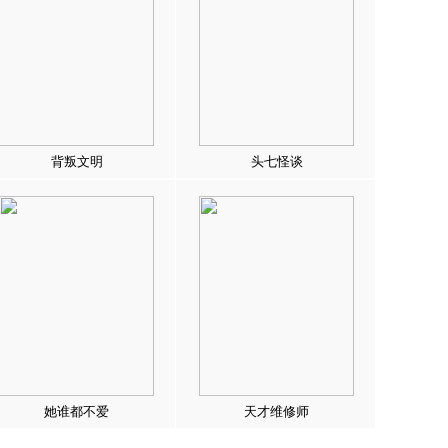
背叛文明
头七怪谈
她谁都不爱
天才维修师