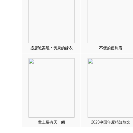
盛唐诡案组：黄泉的嫁衣
不便的便利店
世上要有天一阁
2025中国年度精短散文