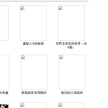
嫌疑人X的献身
东野圭吾笑的世界（全
4册）
此有趣
家族财富管理顾问
最后的江湖戏班