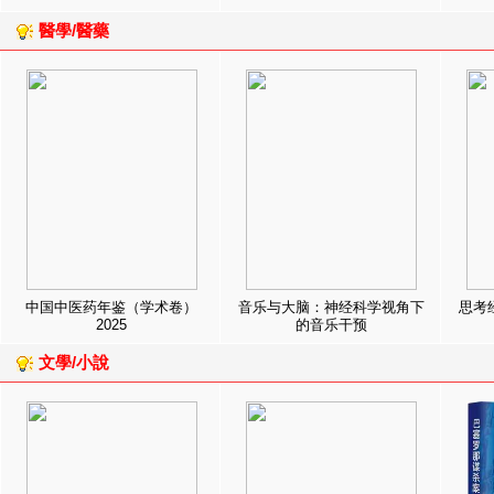
醫學/醫藥
中国中医药年鉴（学术卷）
音乐与大脑：神经科学视角下
思考
2025
的音乐干预
文學/小說