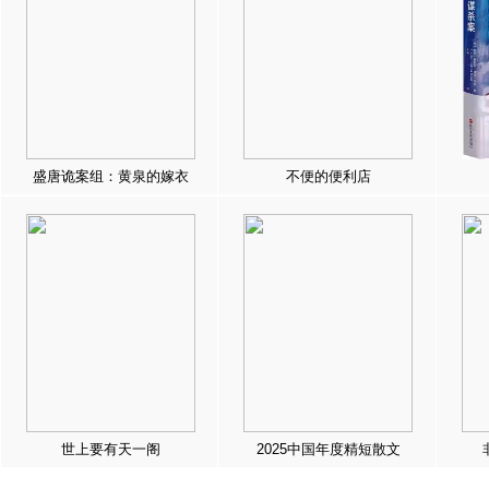
盛唐诡案组：黄泉的嫁衣
不便的便利店
世上要有天一阁
2025中国年度精短散文