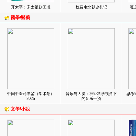
开太平：宋太祖赵匡胤
魏晋南北朝史札记
张
醫學/醫藥
中国中医药年鉴（学术卷）
音乐与大脑：神经科学视角下
思考
2025
的音乐干预
文學/小說