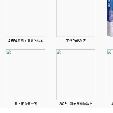
盛唐诡案组：黄泉的嫁衣
不便的便利店
世上要有天一阁
2025中国年度精短散文