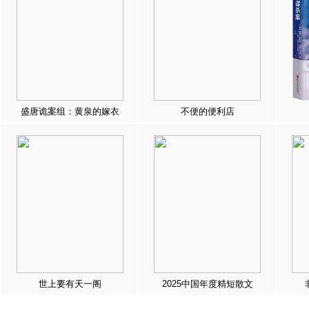
盛唐诡案组：黄泉的嫁衣
不便的便利店
世上要有天一阁
2025中国年度精短散文