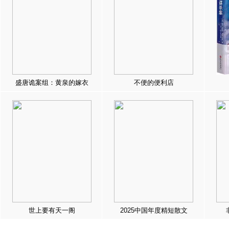
盛唐诡案组：黄泉的嫁衣
不便的便利店
世上要有天一阁
2025中国年度精短散文