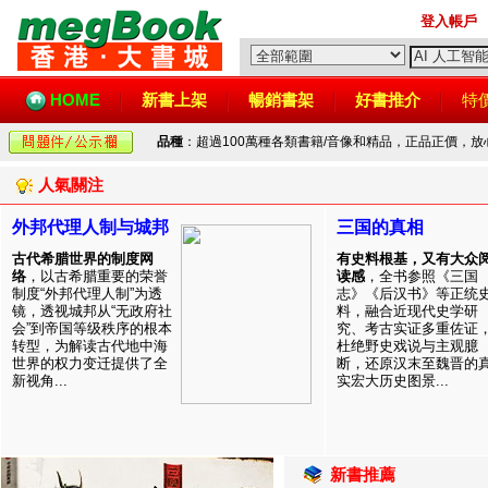
登入帳戶
HOME
新書上架
暢銷書架
好書推介
特
品種
：超過100萬種各類書籍/音像和精品，正品正價，
人氣關注
外邦代理人制与城邦
三国的真相
古代希腊世界的制度网
有史料根基，又有大众
络
，以古希腊重要的荣誉
读感
，全书参照《三国
制度“外邦代理人制”为透
志》《后汉书》等正统
镜，透视城邦从“无政府社
料，融合近现代史学研
会”到帝国等级秩序的根本
究、考古实证多重佐证
转型，为解读古代地中海
杜绝野史戏说与主观臆
世界的权力变迁提供了全
断，还原汉末至魏晋的
新视角...
实宏大历史图景...
新書推薦