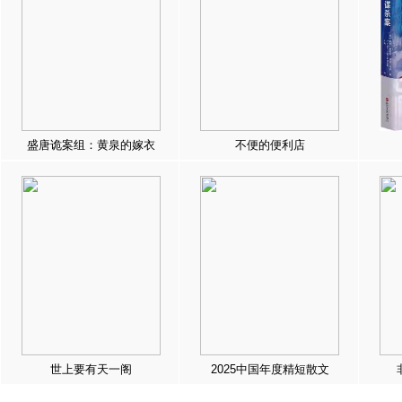
盛唐诡案组：黄泉的嫁衣
不便的便利店
世上要有天一阁
2025中国年度精短散文