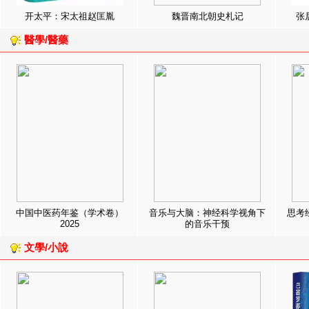
开太平：宋太祖赵匡胤
魏晋南北朝史札记
张
醫學/醫藥
中国中医药年鉴（学术卷）
音乐与大脑：神经科学视角下
思考
2025
的音乐干预
文學/小說