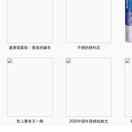
盛唐诡案组：黄泉的嫁衣
不便的便利店
世上要有天一阁
2025中国年度精短散文