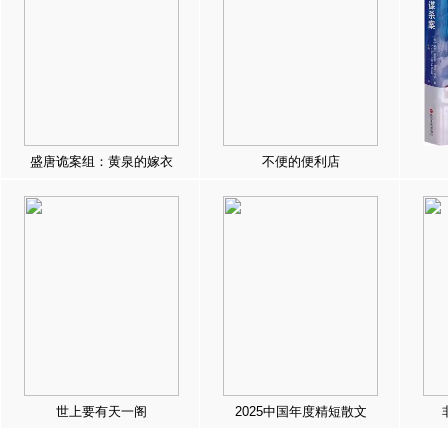
盛唐诡案组：黄泉的嫁衣
不便的便利店
世上要有天一阁
2025中国年度精短散文