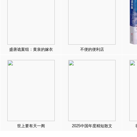
盛唐诡案组：黄泉的嫁衣
不便的便利店
世上要有天一阁
2025中国年度精短散文