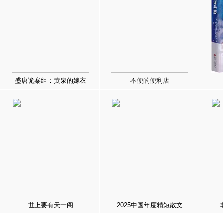
盛唐诡案组：黄泉的嫁衣
不便的便利店
世上要有天一阁
2025中国年度精短散文