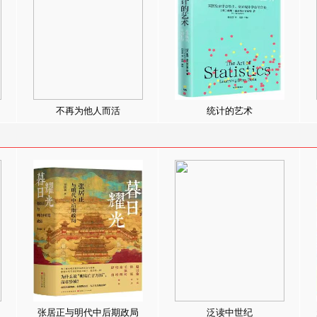
不再为他人而活
统计的艺术
张居正与明代中后期政局
泛读中世纪