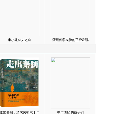
李小龙功夫之道
怪诞科学实验的正经发现
走出秦制：清末民初六十年
中产阶级的孩子们