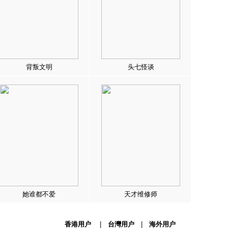
背叛文明
头七怪谈
她谁都不爱
天才维修师
香港用户
|
台灣用户
|
海外用户