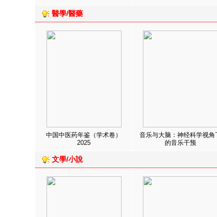
醫學/醫藥
中国中医药年鉴（学术卷）
音乐与大脑：神经科学视角
2025
的音乐干预
文學/小說