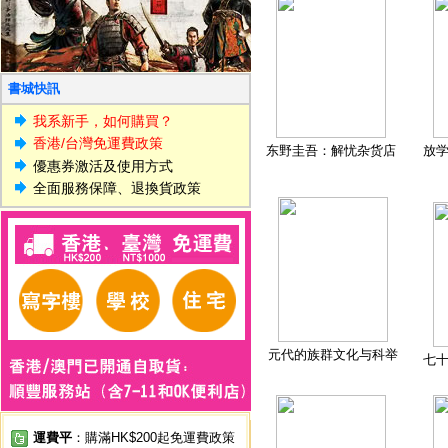
書城快訊
我系新手，如何購買？
香港/台灣免運費政策
东野圭吾：解忧杂货店
放
優惠券激活及使用方式
全面服務保障、退換貨政策
元代的族群文化与科举
七
運費平
：購滿HK$200起免運費政策