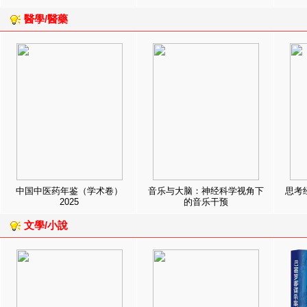
醫學/醫藥
中国中医药年鉴（学术卷）
音乐与大脑：神经科学视角下
思考
2025
的音乐干预
文學/小說