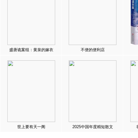
盛唐诡案组：黄泉的嫁衣
不便的便利店
世上要有天一阁
2025中国年度精短散文