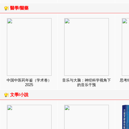
醫學/醫藥
中国中医药年鉴（学术卷）
音乐与大脑：神经科学视角下
思考
2025
的音乐干预
文學/小說