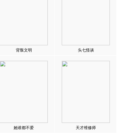
背叛文明
头七怪谈
她谁都不爱
天才维修师