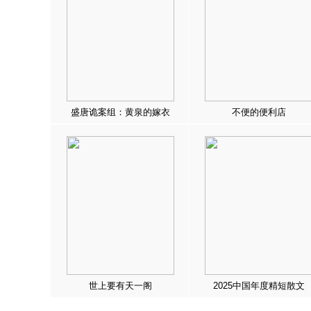
盛唐诡案组：黄泉的嫁衣
不便的便利店
世上要有天一阁
2025中国年度精短散文