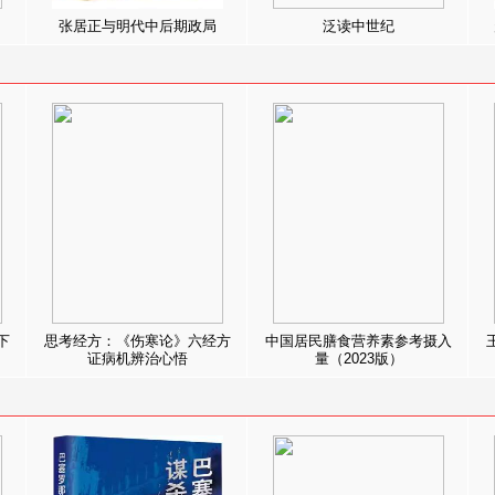
张居正与明代中后期政局
泛读中世纪
下
思考经方：《伤寒论》六经方
中国居民膳食营养素参考摄入
证病机辨治心悟
量（2023版）