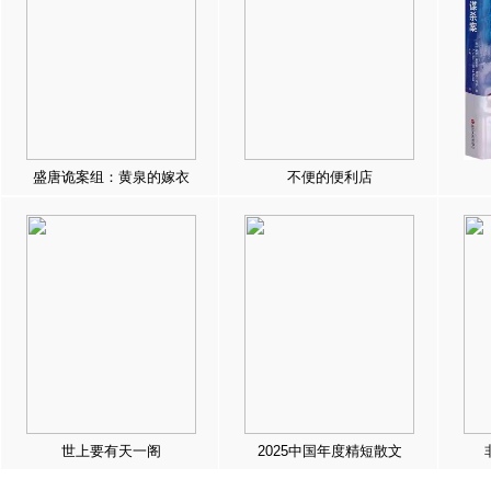
盛唐诡案组：黄泉的嫁衣
不便的便利店
世上要有天一阁
2025中国年度精短散文