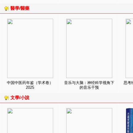
醫學/醫藥
中国中医药年鉴（学术卷）
音乐与大脑：神经科学视角下
思考
2025
的音乐干预
文學/小說