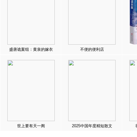
盛唐诡案组：黄泉的嫁衣
不便的便利店
世上要有天一阁
2025中国年度精短散文