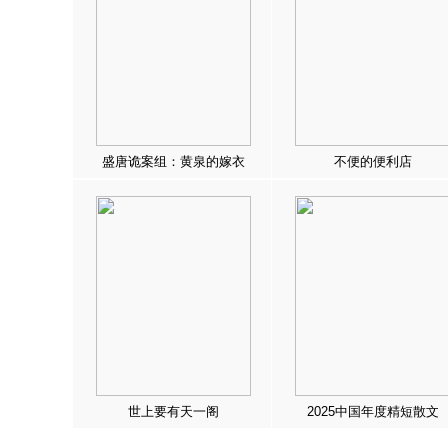
盛唐诡案组：黄泉的嫁衣
不便的便利店
世上要有天一阁
2025中国年度精短散文