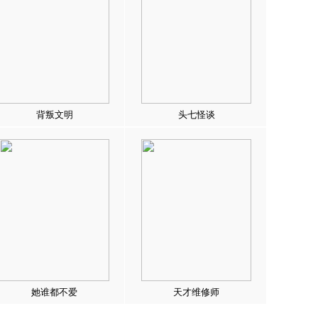
背叛文明
头七怪谈
她谁都不爱
天才维修师