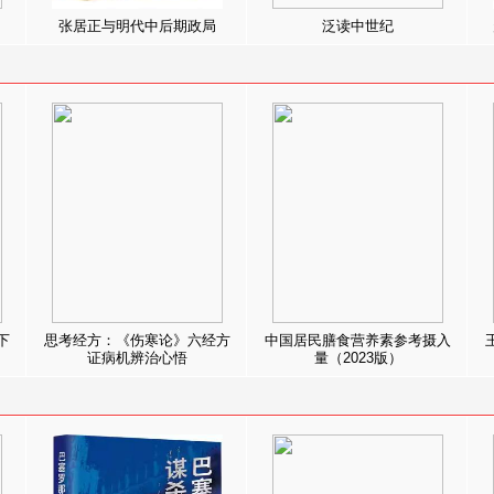
张居正与明代中后期政局
泛读中世纪
下
思考经方：《伤寒论》六经方
中国居民膳食营养素参考摄入
证病机辨治心悟
量（2023版）