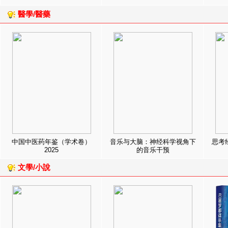
醫學/醫藥
中国中医药年鉴（学术卷）
音乐与大脑：神经科学视角下
思考
2025
的音乐干预
文學/小說