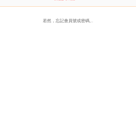
若然，忘記會員號或密碼,..