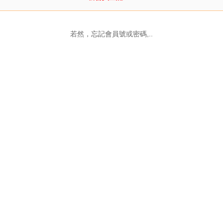
若然，忘記會員號或密碼,..