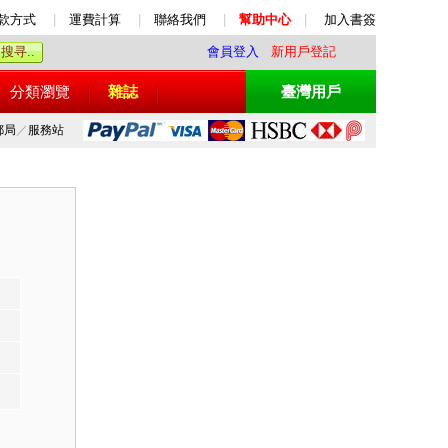
款方式
|
運費計算
|
聯絡我們
|
幫助中心
|
加入書簽
會員登入
新用戶登記
分類瀏覽
雜誌
臺灣用戶
郵局
／
服務站