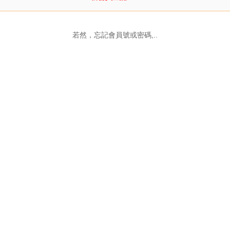
若然，忘記會員號或密碼,..