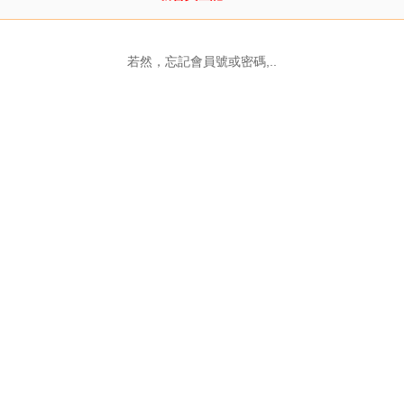
若然，忘記會員號或密碼,..