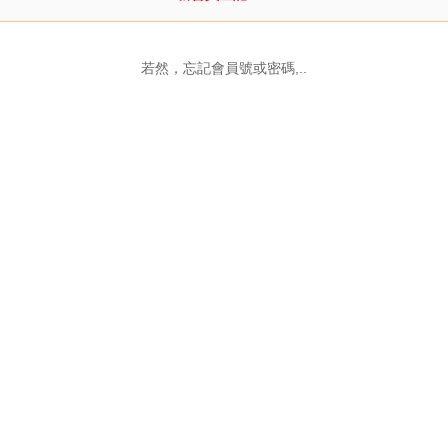
若然，忘記會員號或密碼,..