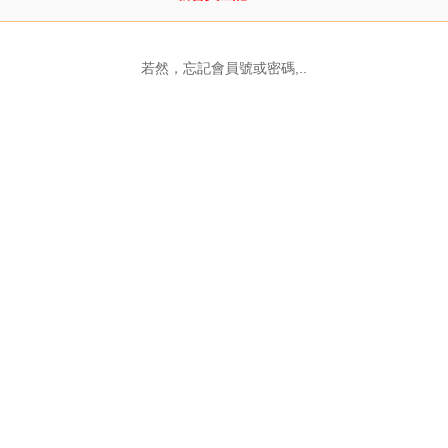
若然，忘記會員號或密碼,..