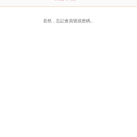
若然，忘記會員號或密碼,..