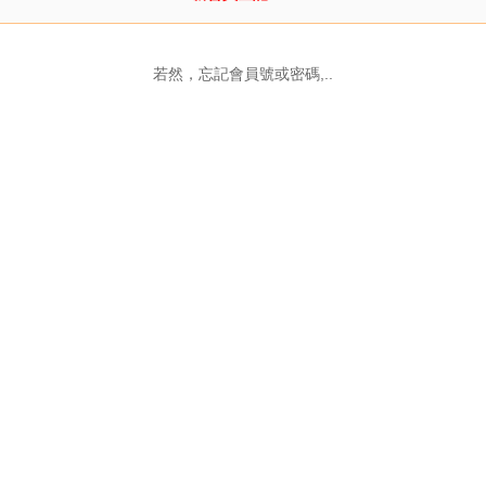
若然，忘記會員號或密碼,..