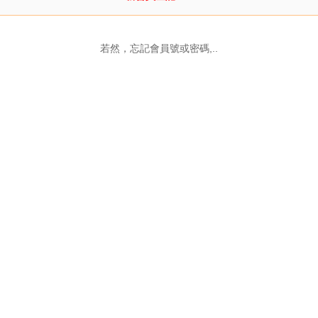
若然，忘記會員號或密碼,..