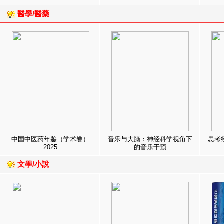
醫學/醫藥
中国中医药年鉴（学术卷）
音乐与大脑：神经科学视角下
思考
2025
的音乐干预
文學/小說