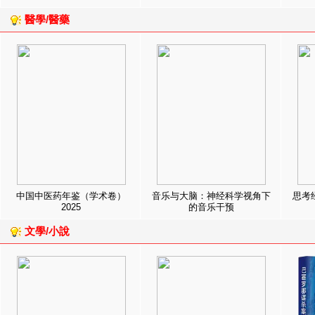
醫學/醫藥
中国中医药年鉴（学术卷）
音乐与大脑：神经科学视角下
思考
2025
的音乐干预
文學/小說