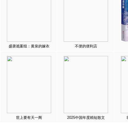
盛唐诡案组：黄泉的嫁衣
不便的便利店
世上要有天一阁
2025中国年度精短散文