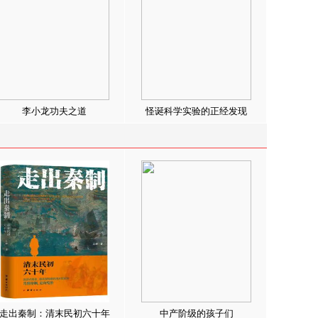
李小龙功夫之道
怪诞科学实验的正经发现
走出秦制：清末民初六十年
中产阶级的孩子们