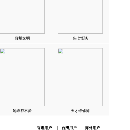
背叛文明
头七怪谈
她谁都不爱
天才维修师
香港用户
|
台灣用户
|
海外用户