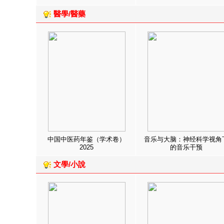
醫學/醫藥
中国中医药年鉴（学术卷）
音乐与大脑：神经科学视角
2025
的音乐干预
文學/小說