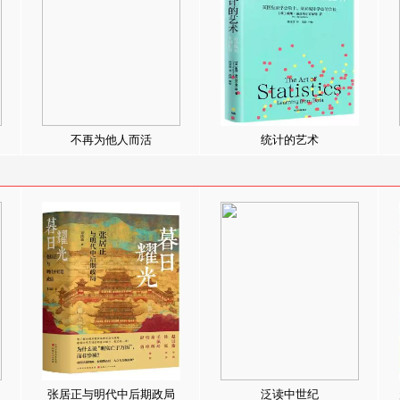
不再为他人而活
统计的艺术
张居正与明代中后期政局
泛读中世纪