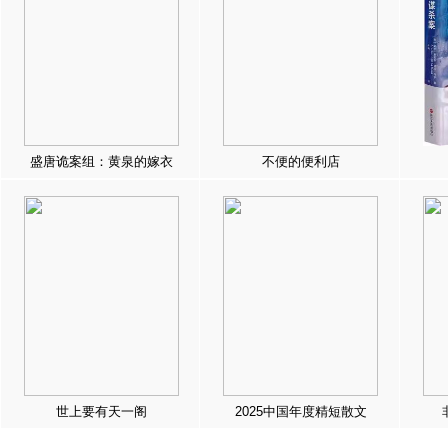
盛唐诡案组：黄泉的嫁衣
不便的便利店
世上要有天一阁
2025中国年度精短散文