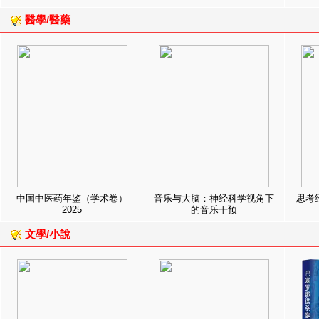
醫學/醫藥
中国中医药年鉴（学术卷）
音乐与大脑：神经科学视角下
思考
2025
的音乐干预
文學/小說