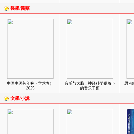
醫學/醫藥
中国中医药年鉴（学术卷）
音乐与大脑：神经科学视角下
思考
2025
的音乐干预
文學/小說