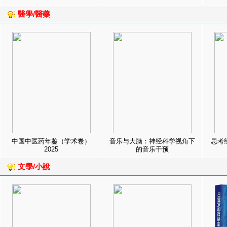
醫學/醫藥
中国中医药年鉴（学术卷）
音乐与大脑：神经科学视角下
思考
2025
的音乐干预
文學/小說