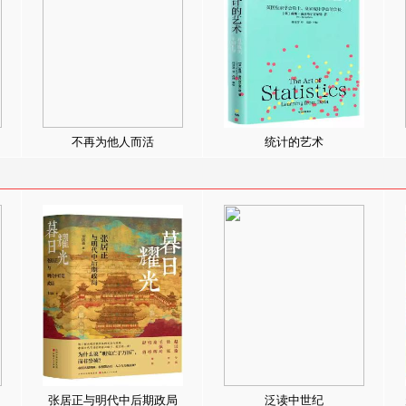
不再为他人而活
统计的艺术
张居正与明代中后期政局
泛读中世纪