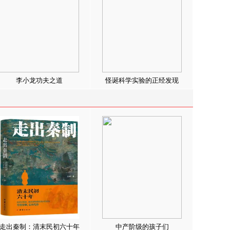
李小龙功夫之道
怪诞科学实验的正经发现
走出秦制：清末民初六十年
中产阶级的孩子们