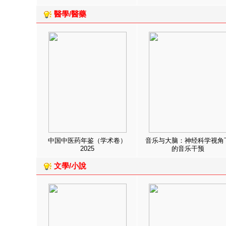
醫學/醫藥
中国中医药年鉴（学术卷）
音乐与大脑：神经科学视角
2025
的音乐干预
文學/小說