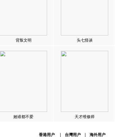
背叛文明
头七怪谈
她谁都不爱
天才维修师
香港用户
|
台灣用户
|
海外用户