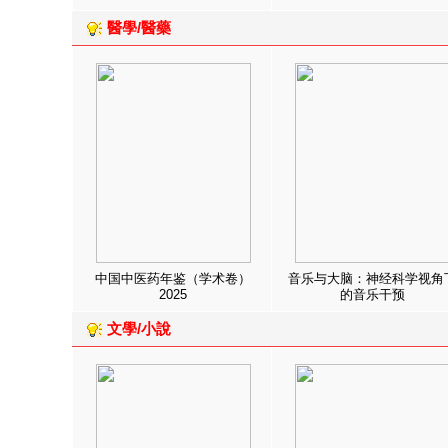
醫學/醫藥
中国中医药年鉴（学术卷）
音乐与大脑：神经科学视角
2025
的音乐干预
文學/小說