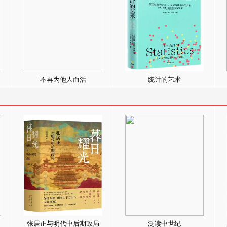
不再为他人而活
统计的艺术
张居正与明代中后期政局
泛读中世纪