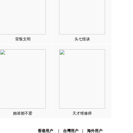
背叛文明
头七怪谈
她谁都不爱
天才维修师
香港用户
|
台灣用户
|
海外用户