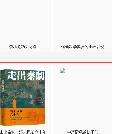
李小龙功夫之道
怪诞科学实验的正经发现
走出秦制：清末民初六十年
中产阶级的孩子们