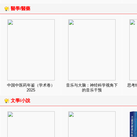
醫學/醫藥
中国中医药年鉴（学术卷）
音乐与大脑：神经科学视角下
思考
2025
的音乐干预
文學/小說